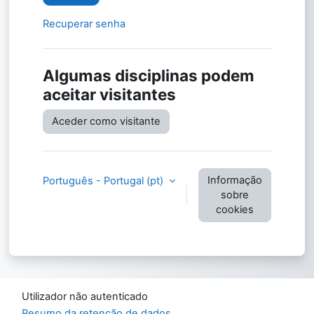
Recuperar senha
Algumas disciplinas podem
aceitar visitantes
Aceder como visitante
Informação
Português - Portugal ‎(pt)‎
sobre
cookies
Utilizador não autenticado
Resumo da retenção de dados