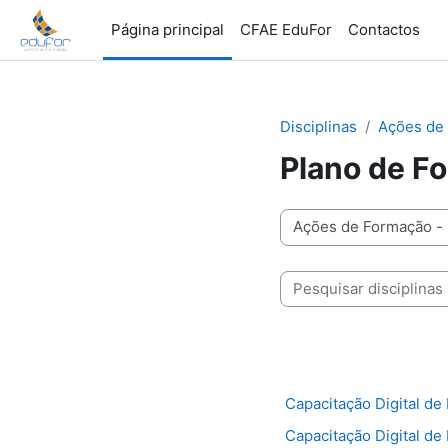
Ir para o conteúdo principal
Página principal
CFAE EduFor
Contactos
Disciplinas
Ações de
Plano de 
Categorias de disciplin
Pesquisar disciplinas
Capacitação Digital d
Capacitação Digital d