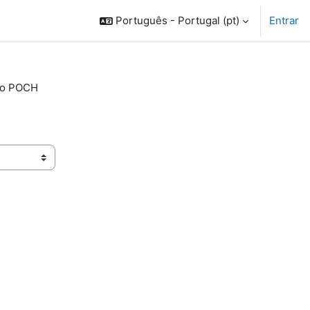
Português - Portugal ‎(pt)‎
Entrar
ão POCH