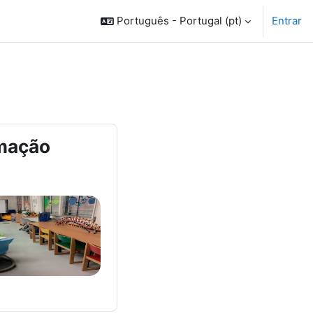
Português - Portugal ‎(pt)‎
Entrar
rmação