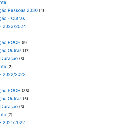
nte
ção Pessoas 2030
(4)
ção - Outras
- 2023/2024
ação POCH
(9)
ção Outras
(17)
 Duração
(8)
nte
(2)
- 2022/2023
ação POCH
(38)
ção Outras
(6)
 Duração
(3)
nte
(7)
- 2021/2022