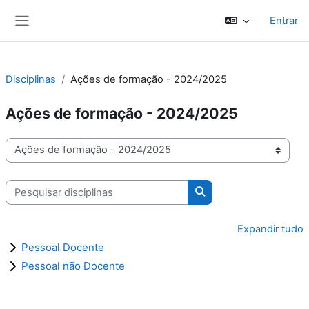
Ir para o conteúdo principal
Entrar
Painel lateral
Disciplinas
Ações de formação - 2024/2025
Ações de formação - 2024/2025
Categorias de disciplinas
Pesquisar disciplinas
Pesquisar disciplinas
Expandir tudo
Pessoal Docente
Pessoal não Docente