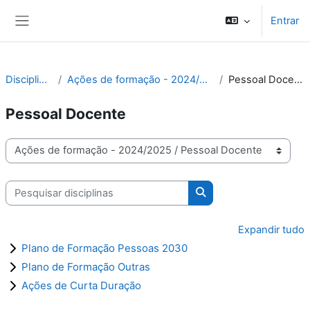
Ir para o conteúdo principal
Entrar
Painel lateral
Disciplinas
Ações de formação - 2024/2025
Pessoal Docente
Pessoal Docente
Categorias de disciplinas
Pesquisar disciplinas
Pesquisar disciplinas
Expandir tudo
Plano de Formação Pessoas 2030
Plano de Formação Outras
Ações de Curta Duração